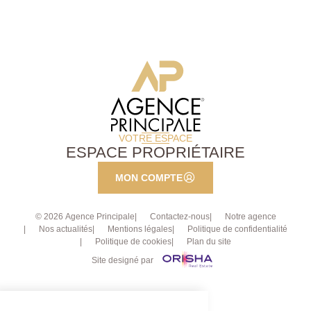
garantie : 2560EUR Disponible dès maintenant pour
effectuer des visites !
VOTRE ESPACE
ESPACE PROPRIÉTAIRE
MON COMPTE
© 2026 Agence Principale
Contactez-nous
Notre agence
Nos actualités
Mentions légales
Politique de confidentialité
Politique de cookies
Plan du site
Site designé par