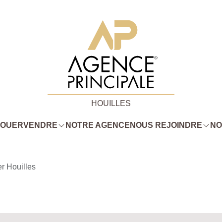
HOUILLES
LOUER
VENDRE
NOTRE AGENCE
NOUS REJOINDRE
NO
r Houilles