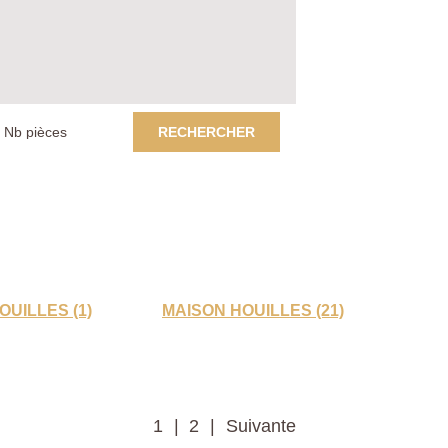
RECHERCHER
UILLES (1)
MAISON HOUILLES (21)
1
2
Suivante