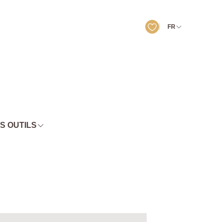
FR
S OUTILS