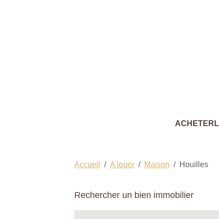
ACHETER
Accueil
A louer
Maison
Houilles
Rechercher un bien immobilier