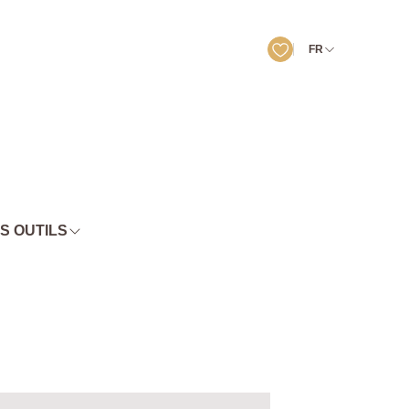
FR
S OUTILS