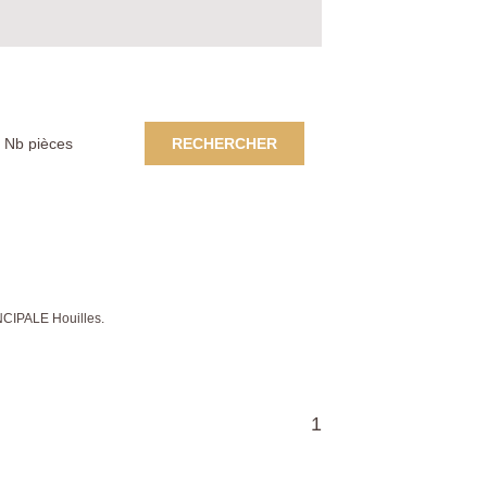
RECHERCHER
NCIPALE Houilles.
1