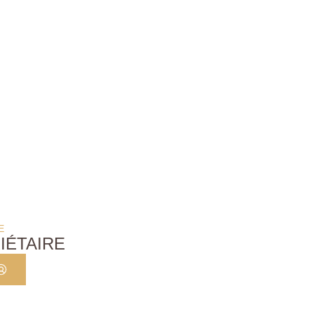
E
IÉTAIRE