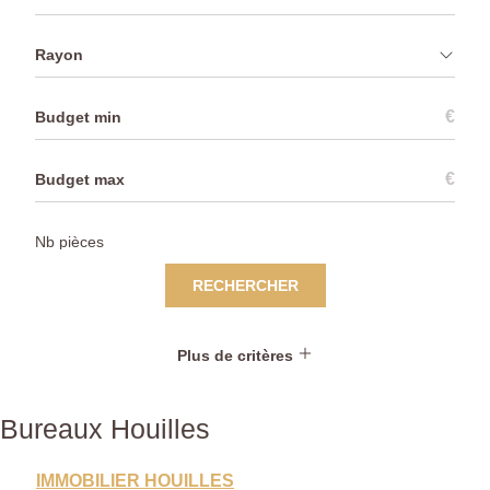
Rayon
€
€
RECHERCHER
Plus de critères
Bureaux Houilles
IMMOBILIER HOUILLES