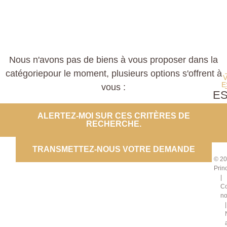
Nous n'avons pas de biens à vous proposer dans la
catégoriepour le moment, plusieurs options s'offrent à
E
vous :
E
PROP
ALERTEZ-MOI SUR CES CRITÈRES DE
RECHERCHE.
CO
TRANSMETTEZ-NOUS VOTRE DEMANDE
© 20
Prin
Co
no