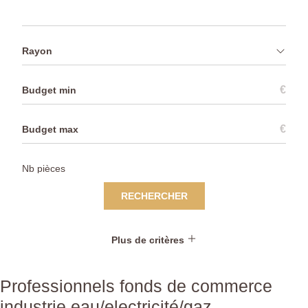
Rayon
€
€
RECHERCHER
Plus de critères
Professionnels fonds de commerce
industrie eau/electricité/gaz