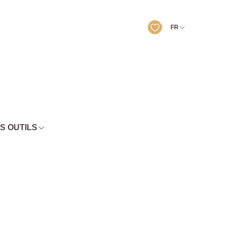
FR
S OUTILS