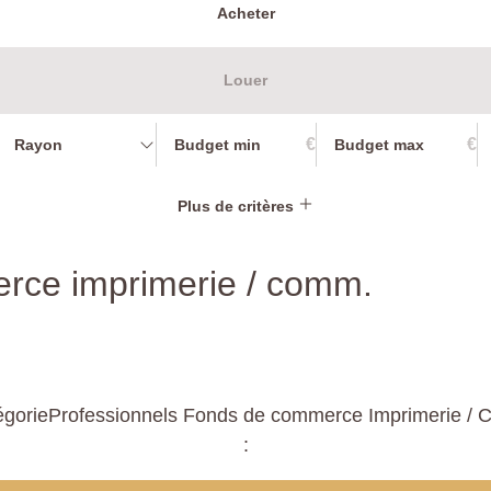
Acheter
Louer
€
€
Rayon
Plus de critères
erce imprimerie / comm.
égorieProfessionnels Fonds de commerce Imprimerie / Co
: