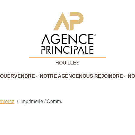
HOUILLES
LOUER
VENDRE
NOTRE AGENCE
NOUS REJOINDRE
NO
mmerce
Imprimerie / Comm.