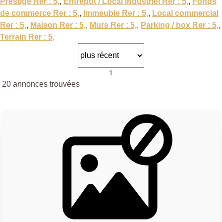
Prestige Rer : 5,
,
Entrepôt / Local industriel Rer : 5,
,
Fonds
de commerce Rer : 5,
,
Immeuble Rer : 5,
,
Local commercial
Rer : 5,
,
Maison Rer : 5,
,
Murs Rer : 5,
,
Parking / box Rer : 5,
,
Terrain Rer : 5,
1
20 annonces trouvées