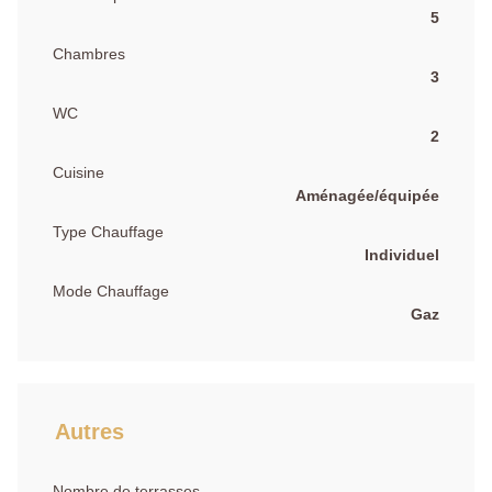
5
Chambres
3
WC
2
Cuisine
Aménagée/équipée
Type Chauffage
Individuel
Mode Chauffage
Gaz
Autres
Nombre de terrasses