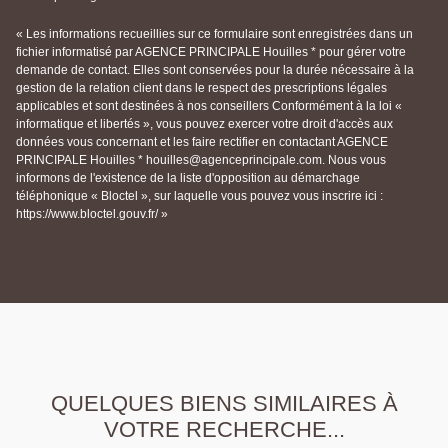
« Les informations recueillies sur ce formulaire sont enregistrées dans un
fichier informatisé par AGENCE PRINCIPALE Houilles * pour gérer votre
demande de contact. Elles sont conservées pour la durée nécessaire à la
gestion de la relation client dans le respect des prescriptions légales
applicables et sont destinées à nos conseillers Conformément à la loi «
informatique et libertés », vous pouvez exercer votre droit d'accès aux
données vous concernant et les faire rectifier en contactant AGENCE
PRINCIPALE Houilles * houilles@agenceprincipale.com. Nous vous
informons de l'existence de la liste d'opposition au démarchage
téléphonique « Bloctel », sur laquelle vous pouvez vous inscrire ici :
https://www.bloctel.gouv.fr/ »
QUELQUES BIENS SIMILAIRES À
VOTRE RECHERCHE...