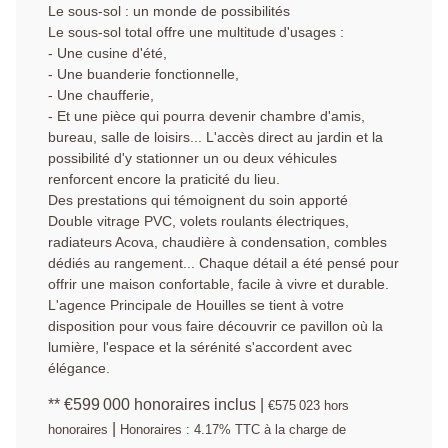
Le sous-sol : un monde de possibilités
Le sous-sol total offre une multitude d'usages :
- Une cusine d'été,
- Une buanderie fonctionnelle,
- Une chaufferie,
- Et une pièce qui pourra devenir chambre d'amis,
bureau, salle de loisirs... L'accès direct au jardin et la
possibilité d'y stationner un ou deux véhicules
renforcent encore la praticité du lieu.
Des prestations qui témoignent du soin apporté
Double vitrage PVC, volets roulants électriques,
radiateurs Acova, chaudière à condensation, combles
dédiés au rangement... Chaque détail a été pensé pour
offrir une maison confortable, facile à vivre et durable.
L'agence Principale de Houilles se tient à votre
disposition pour vous faire découvrir ce pavillon où la
lumière, l'espace et la sérénité s'accordent avec
élégance.
** €599 000
honoraires inclus
|
€575 023
hors
|
honoraires
Honoraires : 4.17% TTC à la charge de