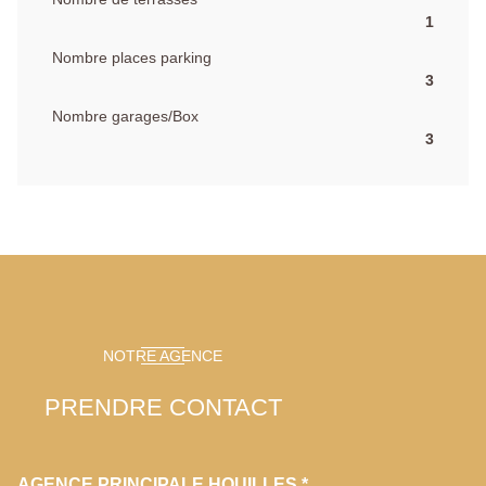
1
Nombre places parking
3
Nombre garages/Box
3
NOTRE AGENCE
PRENDRE CONTACT
AGENCE PRINCIPALE HOUILLES *