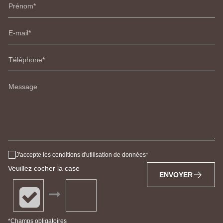
Prénom
E-mail
Téléphone
Message
J'accepte les conditions d'utilisation de données
Veuillez cocher la case
ENVOYER
*Champs obligatoires