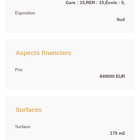
Gare : 15,RER : 15,École : 5,
Exposition
Sud
Aspects financiers
Prix
849000 EUR
Surfaces
Surface
170 m2