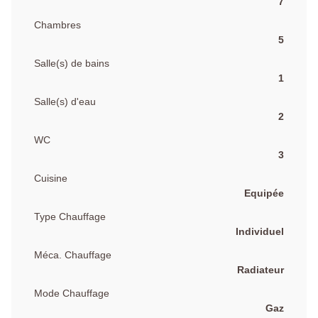
7
Chambres
5
Salle(s) de bains
1
Salle(s) d'eau
2
WC
3
Cuisine
Equipée
Type Chauffage
Individuel
Méca. Chauffage
Radiateur
Mode Chauffage
Gaz