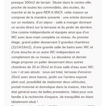
presque 300m2 de terrain. Située dans le centre-ville,
proche de toutes les commodités, des écoles, du
marché et de la gare RER A SNCF, cette maison se
compose de la manière suivante : une entrée donnant
sur un vestiaire, d'un séjour - salle à manger donnant
un accès direct sur la terrasse et du jardin de derrière.
Une cuisine indépendante et équipée ainsi que d'un
WC avec lave-main complète ce niveau. Au premier
étage, grand palier desservant 3 grandes chambres
(11/14/16m2), d'une grande salle de bains avec WC et
d'une douche et un autre WC indépendant en
complément de ce niveau. Le deuxième et dernier
étage propose un palier desservant deux autres
chambres de 20 et 25m2 et d'une salle d'eau avec WC.
Les + et ses atouts : sous-sol total, terrasse d'environ
25m2 avec store banne, jardin sur l'arrière exposé
plein sud, possibilité de stationner deux véhicules,
portail motorisé et domotique dans la maison, très bon
état général avec de belles prestations. Idéal pour une
famille à la recherche d'espace, de tranquillité en étant
idéalement situé !