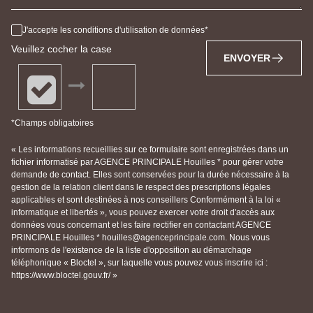
J'accepte les conditions d'utilisation de données
Veuillez cocher la case
ENVOYER
*Champs obligatoires
« Les informations recueillies sur ce formulaire sont enregistrées dans un
fichier informatisé par AGENCE PRINCIPALE Houilles * pour gérer votre
demande de contact. Elles sont conservées pour la durée nécessaire à la
gestion de la relation client dans le respect des prescriptions légales
applicables et sont destinées à nos conseillers Conformément à la loi «
informatique et libertés », vous pouvez exercer votre droit d'accès aux
données vous concernant et les faire rectifier en contactant AGENCE
PRINCIPALE Houilles * houilles@agenceprincipale.com. Nous vous
informons de l'existence de la liste d'opposition au démarchage
téléphonique « Bloctel », sur laquelle vous pouvez vous inscrire ici :
https://www.bloctel.gouv.fr/ »