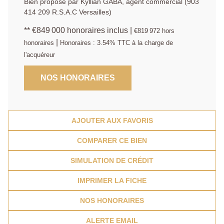
Bien proposé par Kyllian GABA, agent commercial (903
414 209 R.S.A.C Versailles)
** €849 000
honoraires inclus
|
€819 972
hors
|
honoraires
Honoraires : 3.54% TTC à la charge de
l'acquéreur
NOS HONORAIRES
AJOUTER AUX FAVORIS
COMPARER CE BIEN
SIMULATION DE CRÉDIT
IMPRIMER LA FICHE
NOS HONORAIRES
ALERTE EMAIL