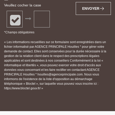
Veuillez cocher la case
ENVOYER
*Champs obligatoires
« Les informations recueillies sur ce formulaire sont enregistrées dans un
fichier informatisé par AGENCE PRINCIPALE Houilles * pour gérer votre
demande de contact. Elles sont conservées pour la durée nécessaire à la
gestion de la relation client dans le respect des prescriptions légales
applicables et sont destinées à nos conseillers Conformément à la loi «
informatique et libertés », vous pouvez exercer votre droit d'accès aux
données vous concernant et les faire rectifier en contactant AGENCE
PRINCIPALE Houilles * houilles@agenceprincipale.com. Nous vous
informons de l'existence de la liste d'opposition au démarchage
téléphonique « Bloctel », sur laquelle vous pouvez vous inscrire ici :
https://www.bloctel.gouv.fr/ »