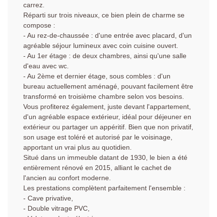
carrez.
Réparti sur trois niveaux, ce bien plein de charme se
compose :
- Au rez-de-chaussée : d'une entrée avec placard, d'un
agréable séjour lumineux avec coin cuisine ouvert.
- Au 1er étage : de deux chambres, ainsi qu'une salle
d'eau avec wc.
- Au 2ème et dernier étage, sous combles : d'un
bureau actuellement aménagé, pouvant facilement être
transformé en troisième chambre selon vos besoins.
Vous profiterez également, juste devant l'appartement,
d'un agréable espace extérieur, idéal pour déjeuner en
extérieur ou partager un appéritif. Bien que non privatif,
son usage est toléré et autorisé par le voisinage,
apportant un vrai plus au quotidien.
Situé dans un immeuble datant de 1930, le bien a été
entièrement rénové en 2015, alliant le cachet de
l'ancien au confort moderne.
Les prestations complètent parfaitement l'ensemble :
- Cave privative,
- Double vitrage PVC,