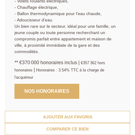
- Volets roulants électriques,
- Chauffage électrique,
- Ballon thermodynamique pour l'eau chaude,
- Adoucisseur d'eau.
Un bien rare sur le secteur, idéal pour une famille, un
jeune couple ou toute personne recherchant un
compromis parfait entre appartement et maison de
ville, à proximité immédiate de la gare et des
commodités.
** €370 000
honoraires inclus
|
€357 362
hors
|
honoraires
Honoraires : 3.54% TTC à la charge de
l'acquéreur
NOS HONORAIRES
AJOUTER AUX FAVORIS
COMPARER CE BIEN