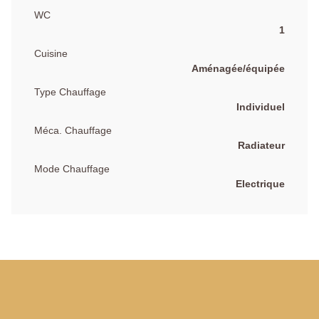
WC
1
Cuisine
Aménagée/équipée
Type Chauffage
Individuel
Méca. Chauffage
Radiateur
Mode Chauffage
Electrique