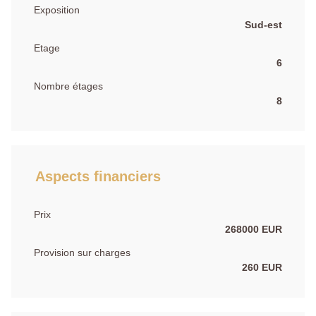
Exposition
Sud-est
Etage
6
Nombre étages
8
Aspects financiers
Prix
268000 EUR
Provision sur charges
260 EUR