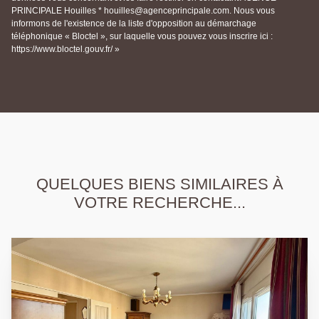
PRINCIPALE Houilles * houilles@agenceprincipale.com. Nous vous
informons de l'existence de la liste d'opposition au démarchage
téléphonique « Bloctel », sur laquelle vous pouvez vous inscrire ici :
https://www.bloctel.gouv.fr/ »
QUELQUES BIENS SIMILAIRES À
VOTRE RECHERCHE...