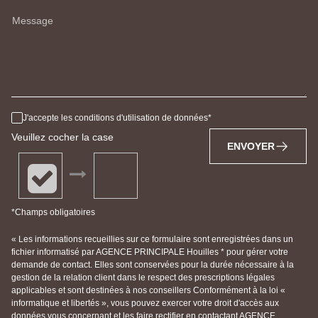
Message
J'accepte les conditions d'utilisation de données
Veuillez cocher la case
ENVOYER
*Champs obligatoires
« Les informations recueillies sur ce formulaire sont enregistrées dans un
fichier informatisé par AGENCE PRINCIPALE Houilles * pour gérer votre
demande de contact. Elles sont conservées pour la durée nécessaire à la
gestion de la relation client dans le respect des prescriptions légales
applicables et sont destinées à nos conseillers Conformément à la loi «
informatique et libertés », vous pouvez exercer votre droit d'accès aux
données vous concernant et les faire rectifier en contactant AGENCE