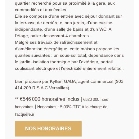
quartier recherché pour sa proximité à la gare, aux
commodités et aux écoles.
Elle se compose d'une entrée avec séjour donnant sur
la terrasse de derrière et son jardin, d'une cuisine
indépendante, d'une salle de bains et d'un WC. A
l'étage, palier desservant 4 chambres.
Malgré ses travaux de rafraichissement et
d'amélioration énergétique, cette maison propose les
qualités suivantes : un sous-sol total, dépendance dans
le jardin, isolation thermique par l'extérieur, portail
coulissant électrique et l'électricité entièrement refaite...
Bien proposé par Kyllian GABA, agent commercial (903
414 209 R.S.A.C Versailles)
** €546 000
honoraires inclus
|
€520 000
hors
|
honoraires
Honoraires : 5.00% TTC à la charge de
l'acquéreur
NOS HONORAIRES