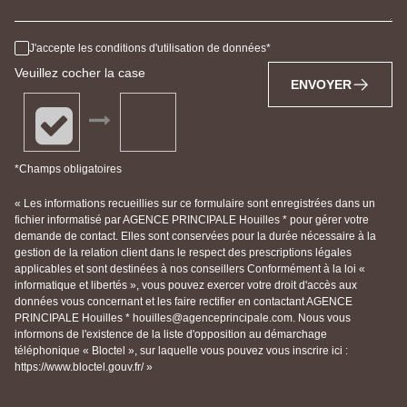
J'accepte les conditions d'utilisation de données
Veuillez cocher la case
ENVOYER
*Champs obligatoires
« Les informations recueillies sur ce formulaire sont enregistrées dans un
fichier informatisé par AGENCE PRINCIPALE Houilles * pour gérer votre
demande de contact. Elles sont conservées pour la durée nécessaire à la
gestion de la relation client dans le respect des prescriptions légales
applicables et sont destinées à nos conseillers Conformément à la loi «
informatique et libertés », vous pouvez exercer votre droit d'accès aux
données vous concernant et les faire rectifier en contactant AGENCE
PRINCIPALE Houilles * houilles@agenceprincipale.com. Nous vous
informons de l'existence de la liste d'opposition au démarchage
téléphonique « Bloctel », sur laquelle vous pouvez vous inscrire ici :
https://www.bloctel.gouv.fr/ »