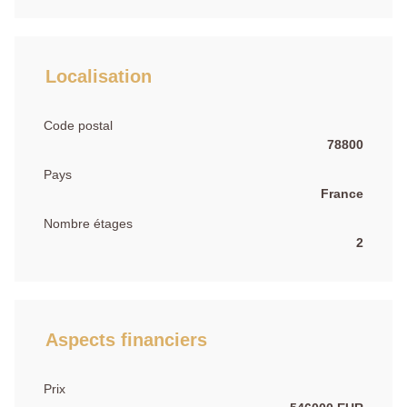
Localisation
Code postal
78800
Pays
France
Nombre étages
2
Aspects financiers
Prix