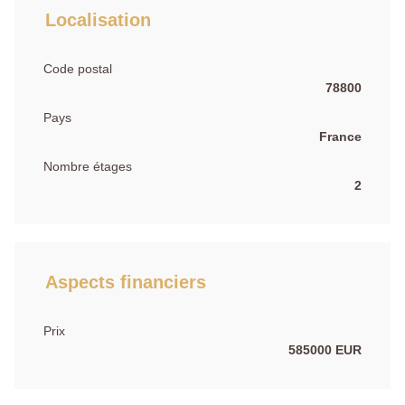
Localisation
Code postal
78800
Pays
France
Nombre étages
2
Aspects financiers
Prix
585000 EUR