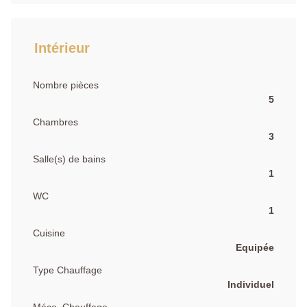
Intérieur
Nombre pièces
5
Chambres
3
Salle(s) de bains
1
WC
1
Cuisine
Equipée
Type Chauffage
Individuel