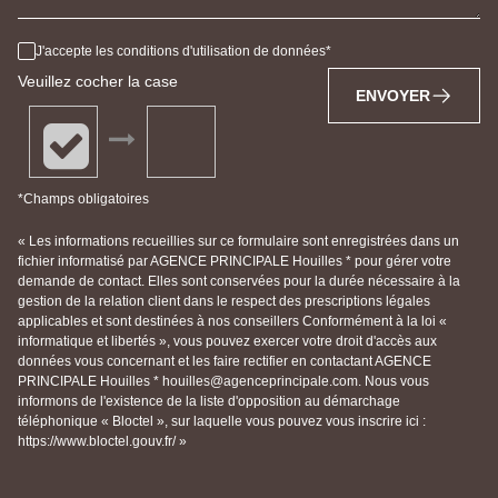
J'accepte les conditions d'utilisation de données
Veuillez cocher la case
ENVOYER
*Champs obligatoires
« Les informations recueillies sur ce formulaire sont enregistrées dans un
fichier informatisé par AGENCE PRINCIPALE Houilles * pour gérer votre
demande de contact. Elles sont conservées pour la durée nécessaire à la
gestion de la relation client dans le respect des prescriptions légales
applicables et sont destinées à nos conseillers Conformément à la loi «
informatique et libertés », vous pouvez exercer votre droit d'accès aux
données vous concernant et les faire rectifier en contactant AGENCE
PRINCIPALE Houilles * houilles@agenceprincipale.com. Nous vous
informons de l'existence de la liste d'opposition au démarchage
téléphonique « Bloctel », sur laquelle vous pouvez vous inscrire ici :
https://www.bloctel.gouv.fr/ »