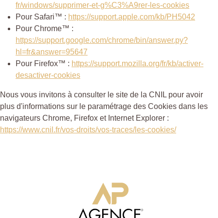
fr/windows/supprimer-et-g%C3%A9rer-les-cookies
Pour Safari™ :
https://support.apple.com/kb/PH5042
Pour Chrome™ :
https://support.google.com/chrome/bin/answer.py?
hl=fr&answer=95647
Pour Firefox™ :
https://support.mozilla.org/fr/kb/activer-
desactiver-cookies
Nous vous invitons à consulter le site de la CNIL pour avoir
plus d'informations sur le paramétrage des Cookies dans les
navigateurs Chrome, Firefox et Internet Explorer :
https://www.cnil.fr/vos-droits/vos-traces/les-cookies/