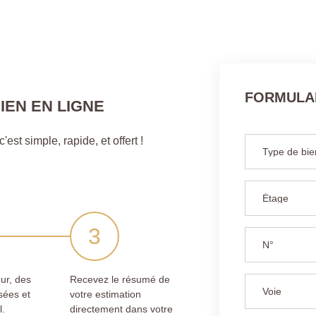
FORMULAI
IEN EN LIGNE
est simple, rapide, et offert !
ur, des
Recevez le résumé de
sées et
votre estimation
l.
directement dans votre