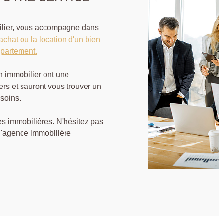
bilier, vous accompagne dans
'achat ou la location d'un bien
ppartement.
en immobilier ont une
ers et sauront vous trouver un
soins.
s immobilières. N'hésitez pas
 l'agence immobilière