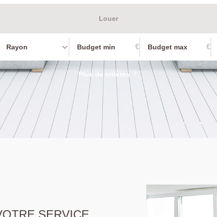
Louer
€
€
Rayon
Plus de critères
 VOTRE SERVICE