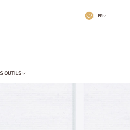
FR
S OUTILS