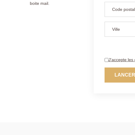
boite mail.
J'accepte les 
LANCER